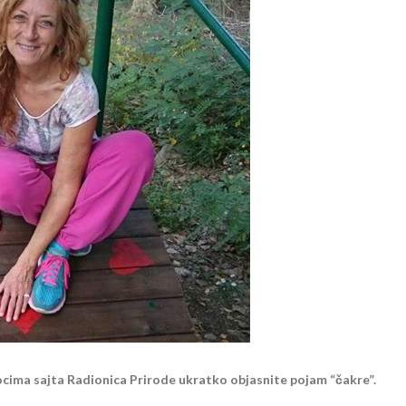
iocima sajta Radionica Prirode ukratko objasnite pojam “čakre”.