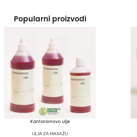
Popularni proizvodi
Kantarionovo ulje
ULJA ZA MASAŽU