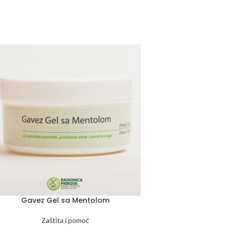
Gavez Gel sa Mentolom
Zaštita i pomoć