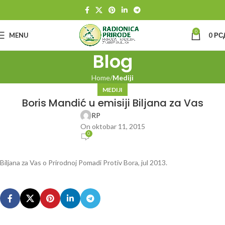
0
MENU
0
РС
Blog
Home
Mediji
MEDIJI
Boris Mandić u emisiji Biljana za Vas
RP
On oktobar 11, 2015
0
Biljana za Vas o Prirodnoj Pomadi Protiv Bora, jul 2013.