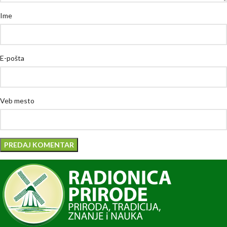
Ime
E-pošta
Veb mesto