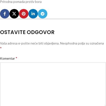
Prirodna pomada protiv bora
OSTAVITE ODGOVOR
Vaša adresa e-pošte neće biti objavljena.
Neophodna polja su označena
*
*
Komentar