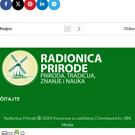
Newer
Older
ČITAJTE
Radionica Prirode
2024 Sva prava su zadržana | Developed by
38K
Media
0